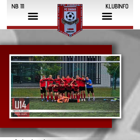
NB III
KLUBINFO