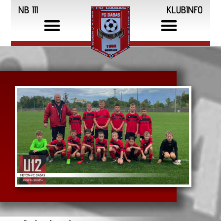
NB III
KLUBINFO