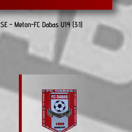
 SE - Meton-FC Dabas U14 (3:1)