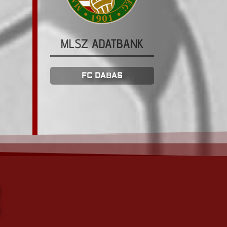
MLSZ ADATBANK
FC DABAS