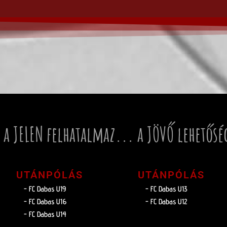
 a JELEN felhatalmaz... a JÖVŐ lehetősé
UTÁNPÓLÁS
UTÁNPÓLÁS
- FC Dabas U19
- FC Dabas U13
- FC Dabas U16
- FC Dabas U12
- FC Dabas U14