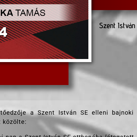
Szent István
tőedzője a Szent István SE elleni bajnoki
 közölte: