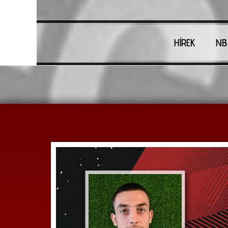
HÍREK
NB 