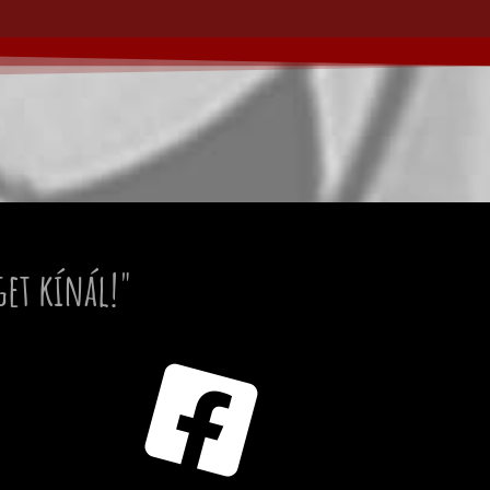
get kínál!"