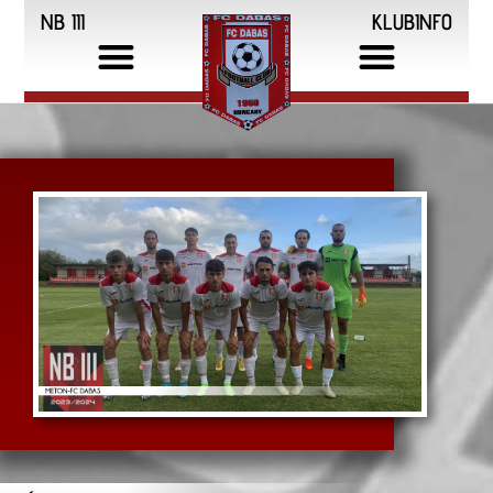
NB III
KLUBINFO