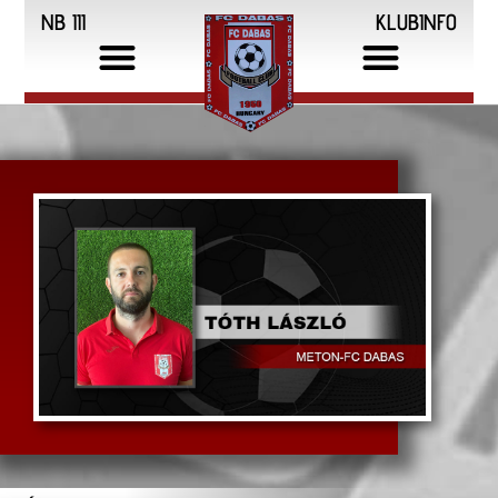
NB III
KLUBINFO