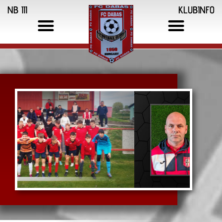
NB III
KLUBINFO