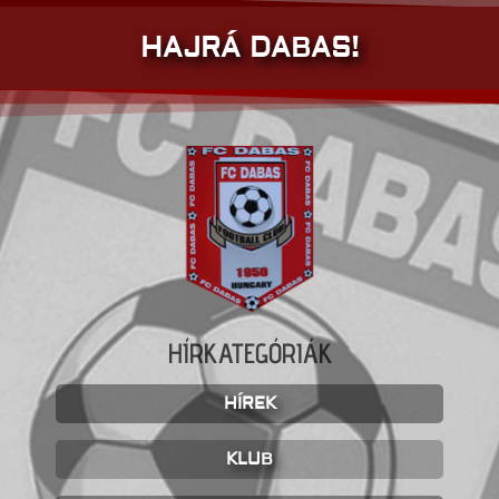
HAJRÁ DABAS!
HÍRKATEGÓRIÁK
HÍREK
KLUB