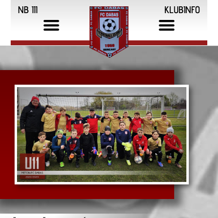
NB III
KLUBINFO