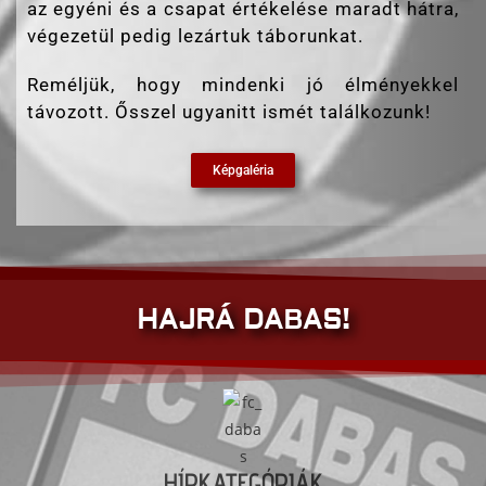
az egyéni és a csapat értékelése maradt hátra,
végezetül pedig lezártuk táborunkat.
Reméljük, hogy mindenki jó élményekkel
távozott. Ősszel ugyanitt ismét találkozunk!
Képgaléria
HAJRÁ DABAS!
HÍRKATEGÓRIÁK