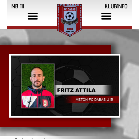
NB III
KLUBINFO