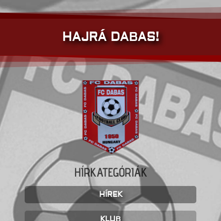
HAJRÁ DABAS!
HÍRKATEGÓRIÁK
HÍREK
KLUB