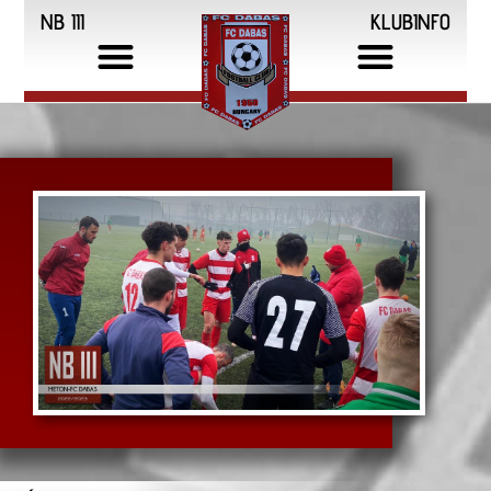
NB III
KLUBINFO