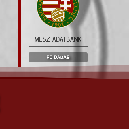
MLSZ ADATBANK
FC DABAS