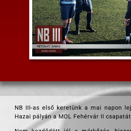
NB III-as első keretünk a mai napon lej
Hazai pályán a MOL Fehérvár II csapatát