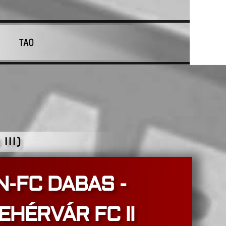
TAO
III)
-FC DABAS -
EHÉRVÁR FC II