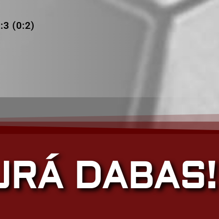
3 (0:2)
JRÁ DABAS!