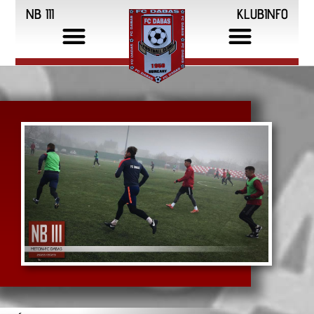
NB III
KLUBINFO