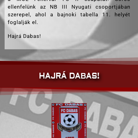
ellenfelünk az NB III Nyugati csoportjában
szerepel, ahol a bajnoki tabella 11. helyét
foglalják el.
Hajrá Dabas!
HAJRÁ DABAS!