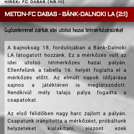
HÍREK: FC DABAS (NB III)
METON-FC DABAS - BÁNK-DALNOKI LA (2:1)
Győzelemmel zártuk idei utolsó hazai tétmérkőzésünket
A bajnokság 18. fordulójában a Bánk-Dalnoki
LA látogatott hozzánk. Ez a mérkőzés volt az
idei utolsó tétmérkőzés hazai pályán.
Ellenfelünk a tabella 16. helyét foglalta el a
mérkőzés előtt. Az elmúlt napok időjárása
sajnos a játéktéren is meglátszódott.
Rendkívül mély talajú pálya fogadta a
csapatokat.
Az első félidőben nagy harc zajlott a pályán.
Csapatunk irányította a mérkőzést, próbáltunk
helyzeteket kialakítani, viszont ezek