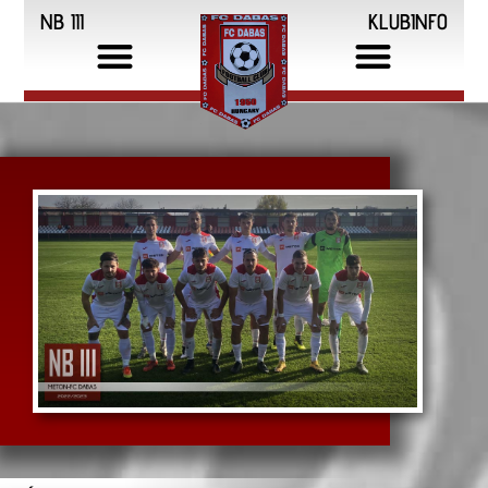
NB III
KLUBINFO