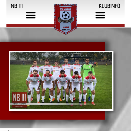
NB III
KLUBINFO