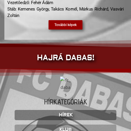
Vezetőedző: Fehér Ádám
Stáb: Kemenes György, Takács Kornél, Márkus Richárd, Vasvári
Zoltán
További képek
HAJRÁ DABAS!
HÍRKATEGÓRIÁK
HÍREK
KLUB