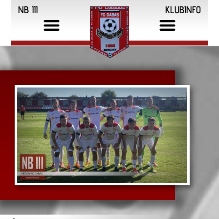
NB III
KLUBINFO