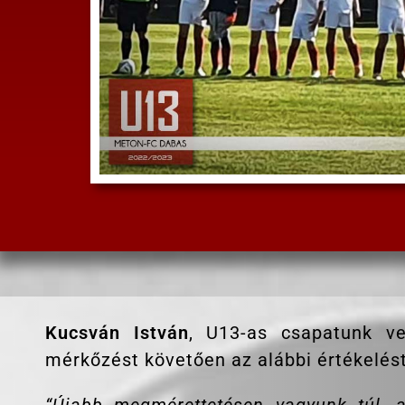
Kucsván István
, U13-as csapatunk ve
mérkőzést követően az alábbi értékelést