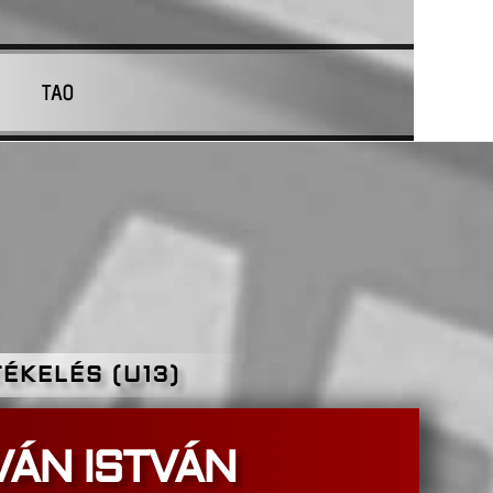
TAO
ÉKELÉS (U13)
ÁN ISTVÁN