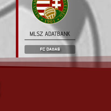
MLSZ ADATBANK
FC DABAS