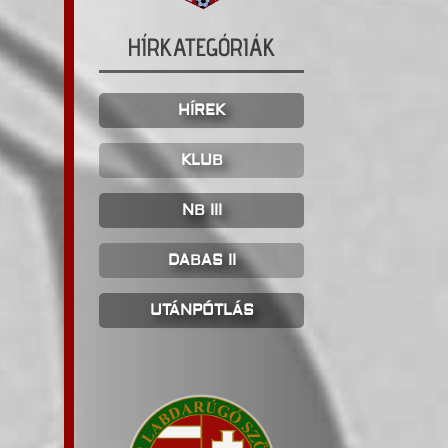
HÍRKATEGÓRIÁK
HÍREK
KLUB
NB III
DABAS II
UTÁNPÓTLÁS