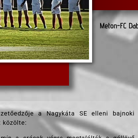
Meton-FC Dab
zetőedzője a Nagykáta SE elleni bajnoki
 közölte: