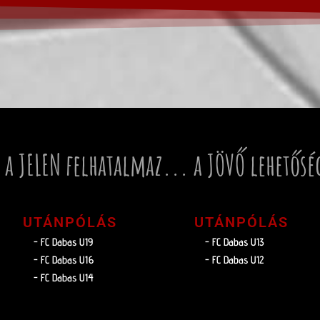
 a JELEN felhatalmaz... a JÖVŐ lehetősé
UTÁNPÓLÁS
UTÁNPÓLÁS
- FC Dabas U19
- FC Dabas U13
- FC Dabas U16
- FC Dabas U12
- FC Dabas U14