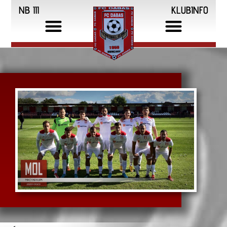
NB III
KLUBINFO