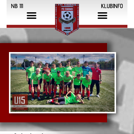
NB III
KLUBINFO