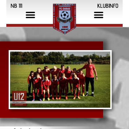
NB III
KLUBINFO