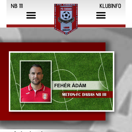
NB III
KLUBINFO