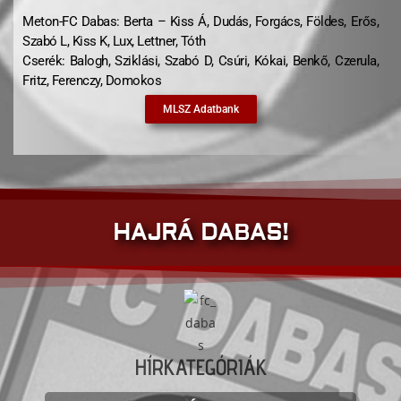
Meton-FC Dabas: Berta – Kiss Á, Dudás, Forgács, Földes, Erős,
Szabó L, Kiss K, Lux, Lettner, Tóth
Cserék: Balogh, Sziklási, Szabó D, Csúri, Kókai, Benkő, Czerula,
Fritz, Ferenczy, Domokos
MLSZ Adatbank
HAJRÁ DABAS!
HÍRKATEGÓRIÁK