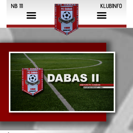
NB III
KLUBINFO