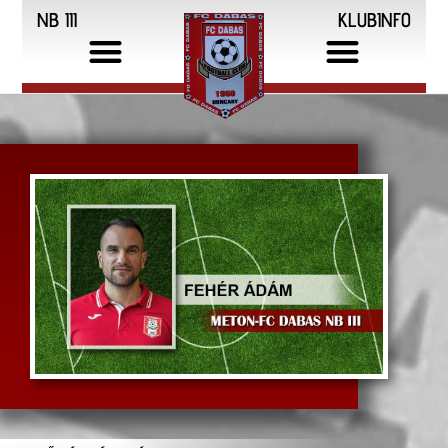
NB III
KLUBINFO