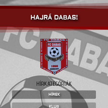
HAJRÁ DABAS!
HÍRKATEGÓRIÁK
HÍREK
KLUB