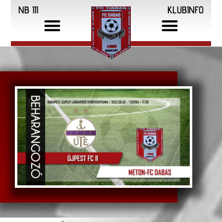
NB III
KLUBINFO