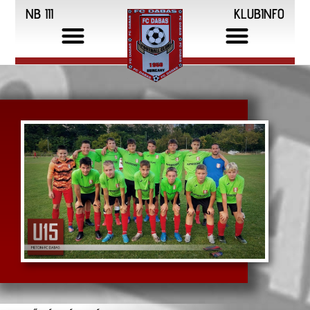
NB III
KLUBINFO