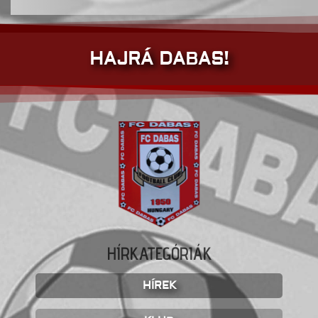
HAJRÁ DABAS!
HÍRKATEGÓRIÁK
HÍREK