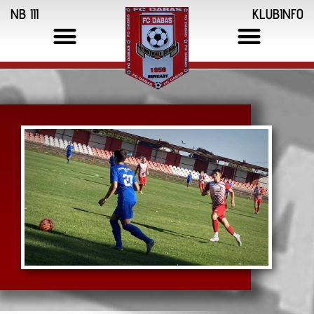
NB III
KLUBINFO