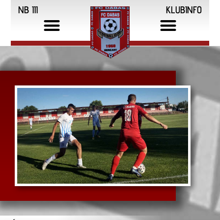
NB III
KLUBINFO