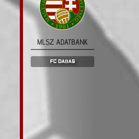
MLSZ ADATBANK
FC DABAS