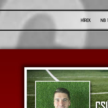
HÍREK
NB I