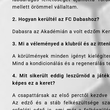
mellett örömmel vállaltam.
2. Hogyan kerültél az FC Dabashoz?
Dabasra az Akadémián a volt edzőm Kem
3. Mi a véleményed a klubról és az itten
A körülmények minden igényt kielégíte
Mind a kondicionálás és a regenerálás t
4. Mit sikerült eddig leszűrnöd a játék
képes ez a keret?
A csapattársak az első perctől kezdve
Az edző és a stáb felkészültsége sz
erőnléti edző is, ami már a felkészül