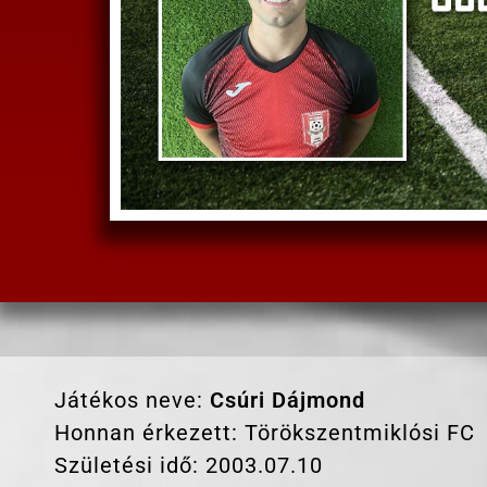
Játékos neve:
Csúri Dájmond
Honnan érkezett: Törökszentmiklósi FC
Születési idő:
2003.07.10