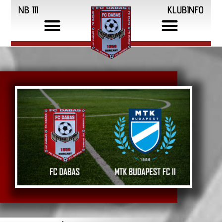
NB III
KLUBINFO