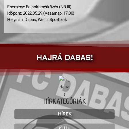
Esemény: Bajnoki mérkőzés (NB III)
Időpont: 2022.05.29 (Vasárnap, 17:00)
Helyszín: Dabas, Wellis Sportpark
HAJRÁ DABAS!
HÍRKATEGÓRIÁK
HÍREK
KLUB