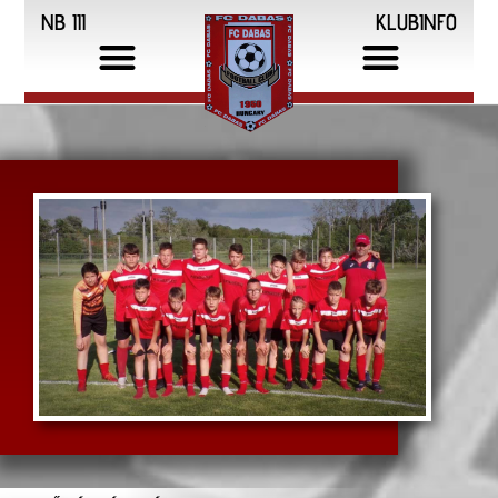
NB III
KLUBINFO