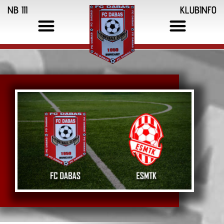
NB III
KLUBINFO