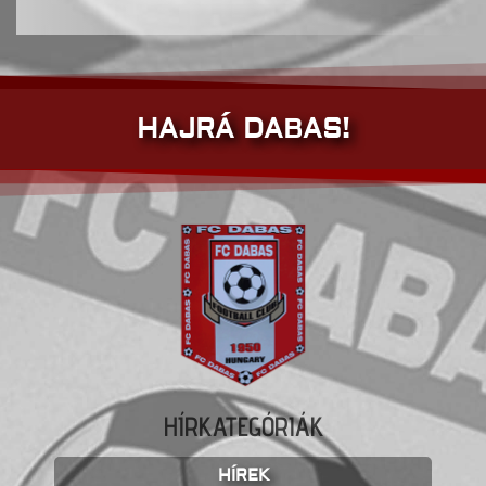
HAJRÁ DABAS!
HÍRKATEGÓRIÁK
HÍREK