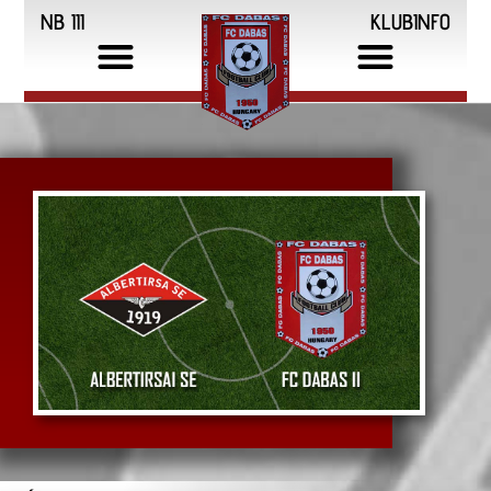
NB III
KLUBINFO