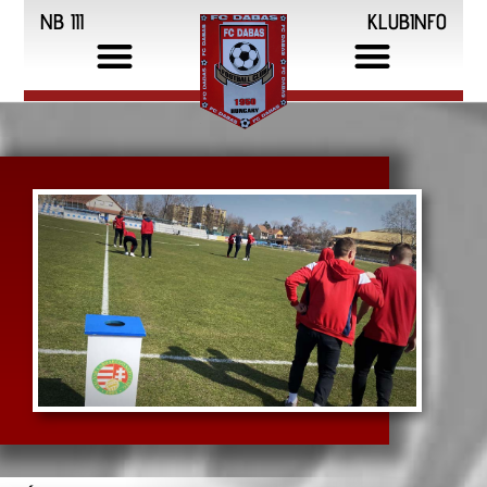
NB III
KLUBINFO