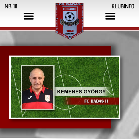
NB III
KLUBINFO