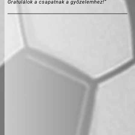
Gratulálok a csapatnak a győzelemhez!”