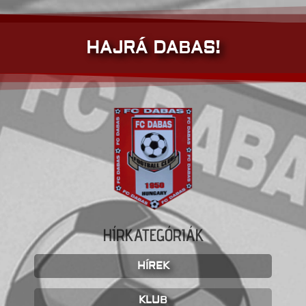
HAJRÁ DABAS!
HÍRKATEGÓRIÁK
HÍREK
KLUB