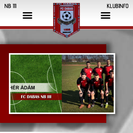
NB III
KLUBINFO