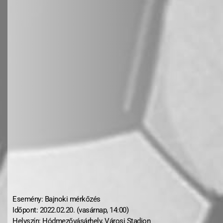
Esemény: Bajnoki mérkőzés
Időpont: 2022.02.20. (vasárnap, 14:00)
Helyszín: Hódmezővásárhely, Városi Stadion