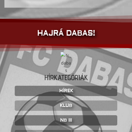
HAJRÁ DABAS!
HÍRKATEGÓRIÁK
HÍREK
KLUB
NB III