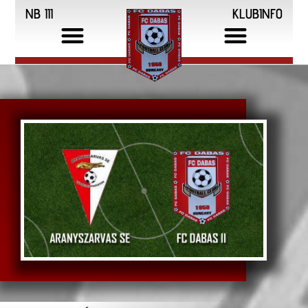
NB III
KLUBINFO