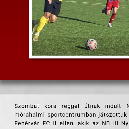
Szombat kora reggel útnak indult N
mórahalmi sportcentrumban játszottuk
Fehérvár FC II ellen, akik az NB III N