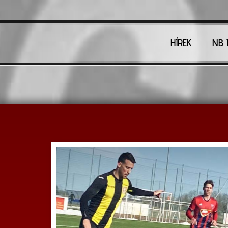
HÍREK
NB I