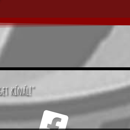
get kínál!"