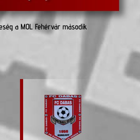
reség a MOL Fehérvár második