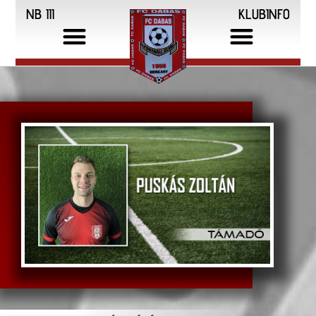
NB III
KLUBINFO