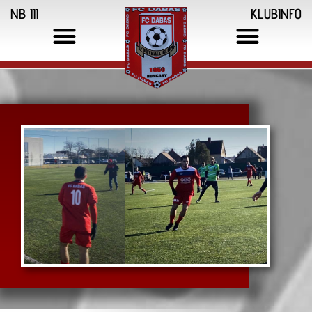
NB III
KLUBINFO