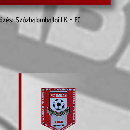
őzés: Százhalombattai LK - FC