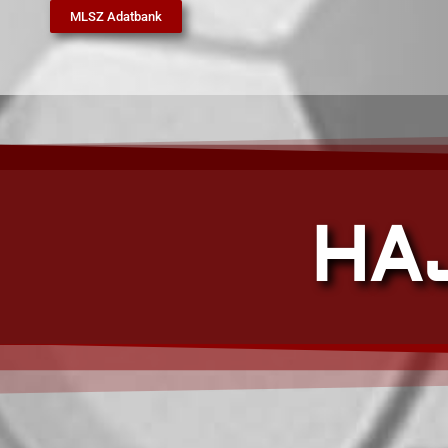
MLSZ Adatbank
HA