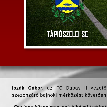
Iszák Gábor
, az FC Dabas II vezető
szezonzáró bajnoki mérkőzést követően a