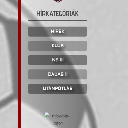
HÍRKATEGÓRIÁK
HÍREK
KLUB
NB III
DABAS II
UTÁNPÓTLÁS