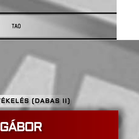
TAO
ÉKELÉS (DABAS II)
 GÁBOR