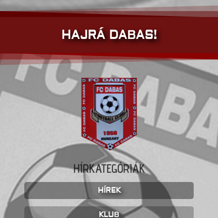
HAJRÁ DABAS!
HÍRKATEGÓRIÁK
HÍREK
KLUB