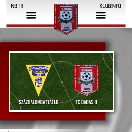
NB III
KLUBINFO