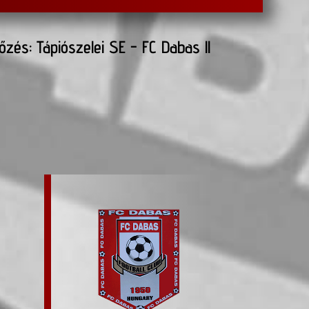
zés: Tápiószelei SE - FC Dabas ll