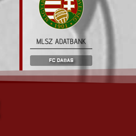
MLSZ ADATBANK
FC DABAS