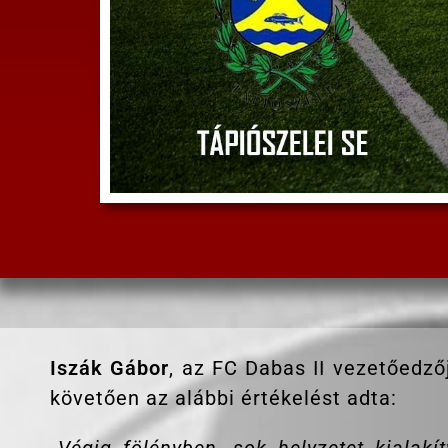
Iszák Gábor
, az FC Dabas II vezetőedző
követően az alábbi értékelést adta: