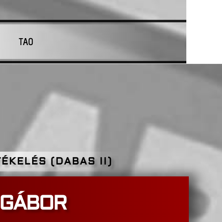
TAO
ÉKELÉS (DABAS II)
 GÁBOR