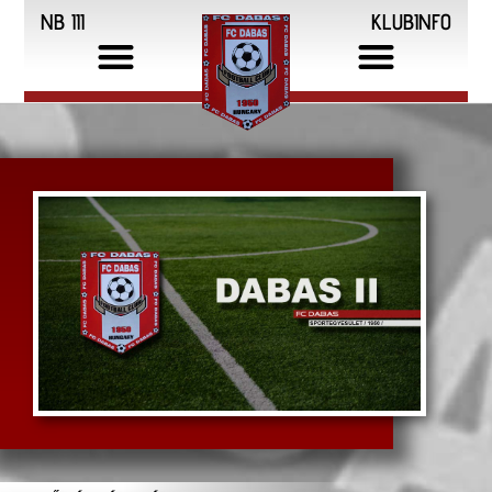
NB III
KLUBINFO