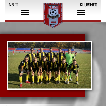
NB III
KLUBINFO