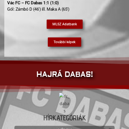
Vác FC – FC Dabas 1:1 (1:0)
Gól: Zámbó D (46′) ill. Maka A (65′)
MLSZ Adatbank
További képek
HAJRÁ DABAS!
HÍRKATEGÓRIÁK