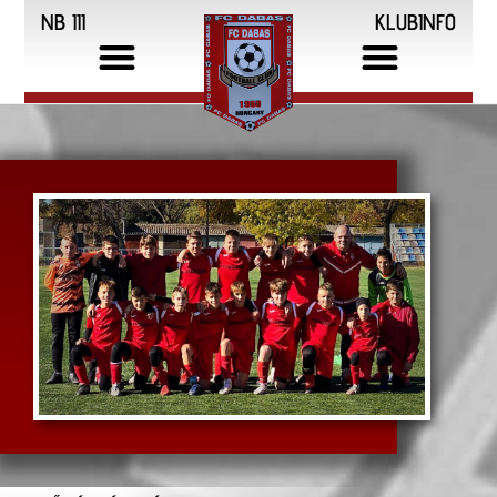
NB III
KLUBINFO