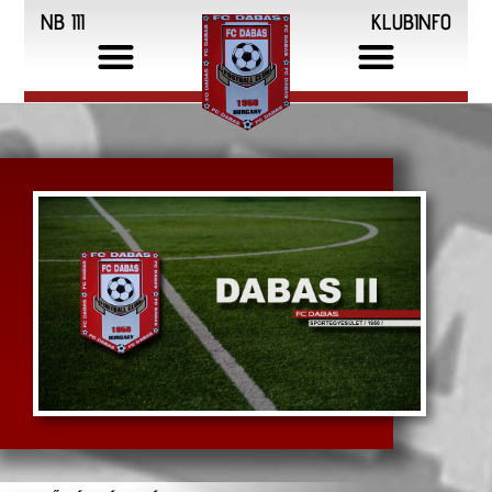
NB III
KLUBINFO