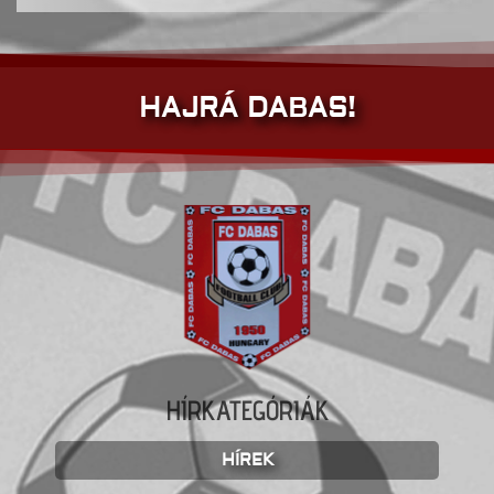
HAJRÁ DABAS!
HÍRKATEGÓRIÁK
HÍREK