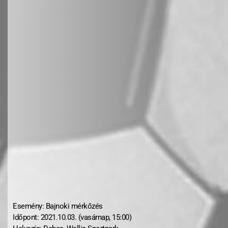
Esemény: Bajnoki mérkőzés
Időpont: 2021.10.03. (vasárnap, 15:00)