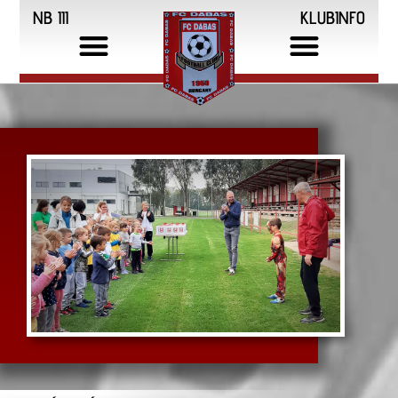
NB III
KLUBINFO