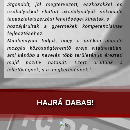
átgondolt, jól megtervezett, eszközökkel és
szabályokkal ellátott akadálypályák sokoldalú
tapasztalatszerzési lehetőséget kínáltak, s
hozzájárultak a gyermekek kompetenciáinak
fejlesztéséhez.
Mindannyian tudjuk, hogy a játékon alapuló
mozgás közösségteremtő ereje vitathatatlan,
ami később a nevelés több területén is érezteti
majd pozitív hatását. Ezért örültünk a
lehetőségnek, s a megkeresésnek.”
HAJRÁ DABAS!