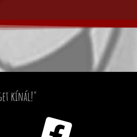
get kínál!"