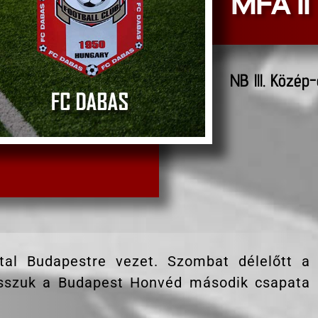
MFA II
NB lll. Közép
tal Budapestre vezet. Szombat délelőtt a
átsszuk a Budapest Honvéd második csapata