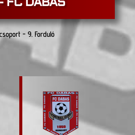
 - FC DABAS
-csoport - 9. Forduló