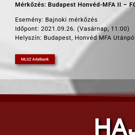
Mérkőzés: Budapest Honvéd-MFA II – F
Esemény: Bajnoki mérkőzés
Időpont: 2021.09.26. (Vasárnap, 11:00)
Helyszín: Budapest, Honvéd MFA Utánpó
MLSZ Adatbank
HA