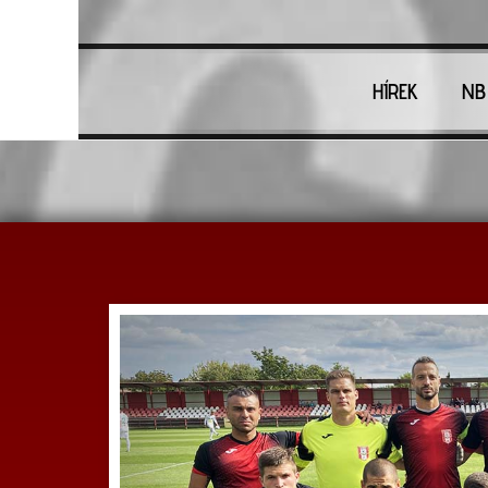
HÍREK
NB 