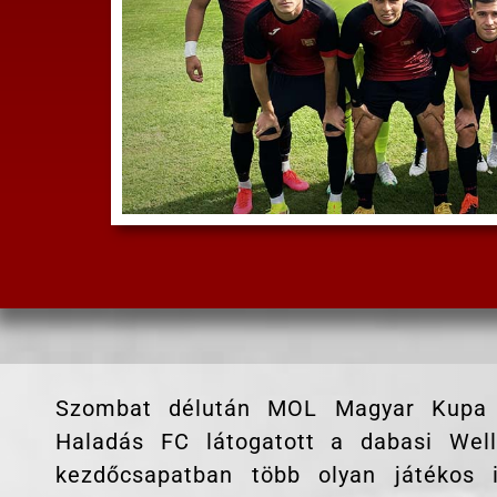
Szombat délután MOL Magyar Kupa m
Haladás FC látogatott a dabasi Wel
kezdőcsapatban több olyan játékos 