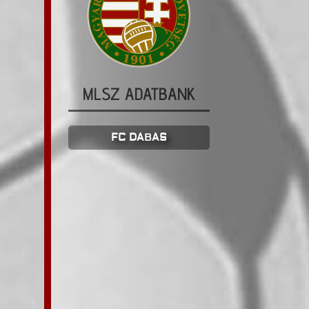
MLSZ ADATBANK
FC DABAS