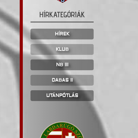
HÍRKATEGÓRIÁK
HÍREK
KLUB
NB III
DABAS II
UTÁNPÓTLÁS