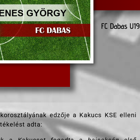
FC Dabas U19
korosztályának edzője a Kakucs KSE elleni
tékelést adta: