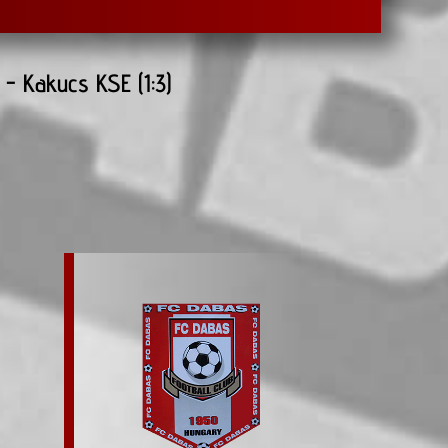
 - Kakucs KSE (1:3)