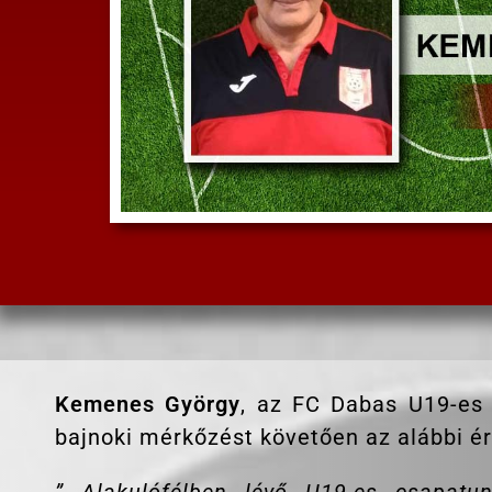
Kemenes György
, az FC Dabas U19-es 
bajnoki mérkőzést követően az alábbi ér