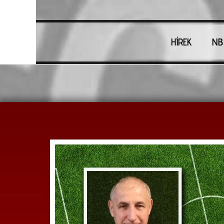
HÍREK
NB 