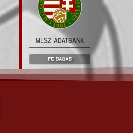
MLSZ ADATBANK
FC DABAS