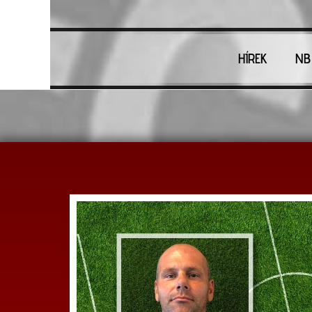
HÍREK
NB 