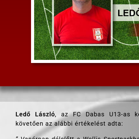
Ledő László
, az FC Dabas U13-as ko
követően az alábbi értékelést adta: