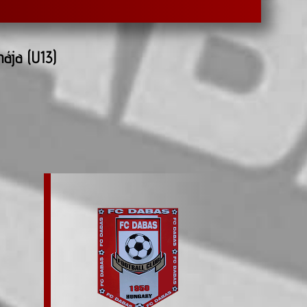
ája (U13)