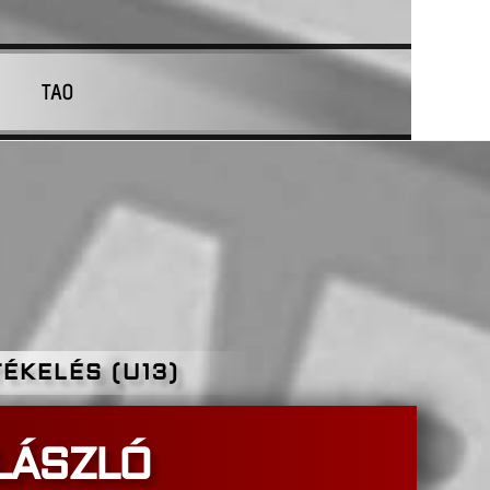
TAO
ÉKELÉS (U13)
LÁSZLÓ