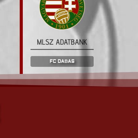
MLSZ ADATBANK
FC DABAS