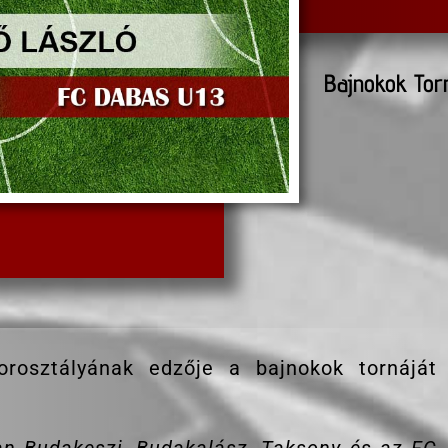
Bajnokok Torn
rosztályának edzője a bajnokok tornáját